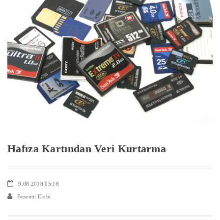
Hafıza Kartından Veri Kurtarma
9.08.2018 05:18
Besemti Ekibi