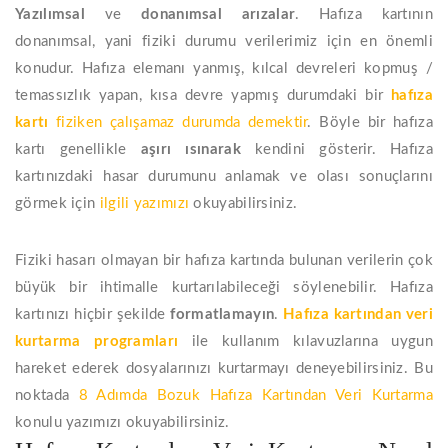
Yazılımsal
ve
donanımsal
arızalar
. Hafıza kartının
donanımsal, yani fiziki durumu verilerimiz için en önemli
konudur. Hafıza elemanı yanmış, kılcal devreleri kopmuş /
temassızlık yapan, kısa devre yapmış durumdaki bir
hafıza
kartı
fiziken çalışamaz durumda demektir
. Böyle bir hafıza
kartı genellikle
aşırı ısınarak
kendini gösterir. Hafıza
kartınızdaki hasar durumunu anlamak ve olası sonuçlarını
görmek için
ilgili yazımızı
okuyabilirsiniz.
Fiziki hasarı olmayan bir hafıza kartında bulunan verilerin çok
büyük bir ihtimalle kurtarılabileceği söylenebilir. Hafıza
kartınızı hiçbir şekilde
formatlamayın
.
Hafıza kartından veri
kurtarma programları
ile kullanım kılavuzlarına uygun
hareket ederek dosyalarınızı kurtarmayı deneyebilirsiniz. Bu
noktada
8 Adımda Bozuk Hafıza Kartından Veri Kurtarma
konulu yazımızı okuyabilirsiniz.