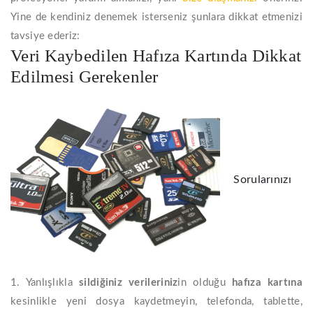
Yine de kendiniz denemek isterseniz şunlara dikkat etmenizi
tavsiye ederiz:
Veri Kaybedilen Hafıza Kartında Dikkat
Edilmesi Gerekenler
Sorularınızı
1. Yanlışlıkla
sildiğiniz verileriniz
in olduğu
hafıza kartına
kesinlikle yeni dosya kaydetmeyin, telefonda, tablette,