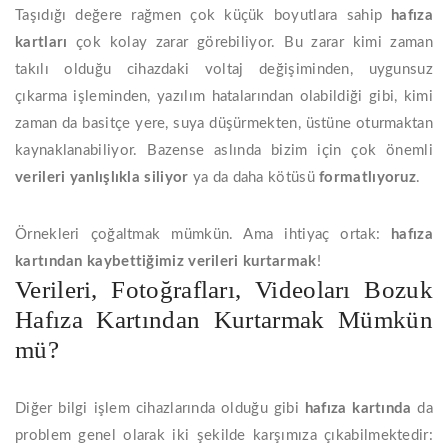
Taşıdığı değere rağmen çok küçük boyutlara sahip
hafıza
kartları
çok kolay zarar görebiliyor. Bu zarar kimi zaman
takılı olduğu cihazdaki voltaj değişiminden, uygunsuz
çıkarma işleminden, yazılım hatalarından olabildiği gibi, kimi
zaman da basitçe yere, suya düşürmekten, üstüne oturmaktan
kaynaklanabiliyor. Bazense aslında bizim için çok önemli
verileri yanlışlıkla siliyor
ya da daha kötüsü
formatlıyoruz
.
Örnekleri çoğaltmak mümkün. Ama ihtiyaç ortak:
hafıza
kartından
kaybettiğimiz
verileri
kurtarmak
!
Verileri, Fotoğrafları, Videoları Bozuk
Hafıza Kartından Kurtarmak Mümkün
mü?
Diğer bilgi işlem cihazlarında olduğu gibi
hafıza kartında
da
problem genel olarak iki şekilde karşımıza çıkabilmektedir: