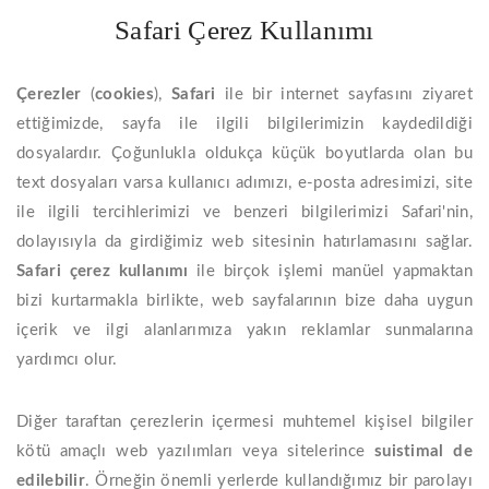
Safari Çerez Kullanımı
Çerezler
(
cookies
),
Safari
ile bir internet sayfasını ziyaret
ettiğimizde, sayfa ile ilgili bilgilerimizin kaydedildiği
dosyalardır. Çoğunlukla oldukça küçük boyutlarda olan bu
text dosyaları varsa kullanıcı adımızı, e-posta adresimizi, site
ile ilgili tercihlerimizi ve benzeri bilgilerimizi Safari'nin,
dolayısıyla da girdiğimiz web sitesinin hatırlamasını sağlar.
Safari çerez kullanımı
ile birçok işlemi manüel yapmaktan
bizi kurtarmakla birlikte, web sayfalarının bize daha uygun
içerik ve ilgi alanlarımıza yakın reklamlar sunmalarına
yardımcı olur.
Diğer taraftan çerezlerin içermesi muhtemel kişisel bilgiler
kötü amaçlı web yazılımları veya sitelerince
suistimal de
edilebilir
. Örneğin önemli yerlerde kullandığımız bir parolayı