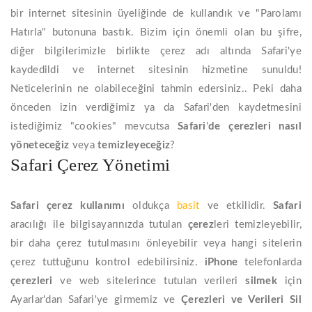
bir internet sitesinin üyeliğinde de kullandık ve "Parolamı
Hatırla" butonuna bastık. Bizim için önemli olan bu şifre,
diğer bilgilerimizle birlikte çerez adı altında Safari'ye
kaydedildi ve internet sitesinin hizmetine sunuldu!
Neticelerinin ne olabileceğini tahmin edersiniz.. Peki daha
önceden izin verdiğimiz ya da Safari'den kaydetmesini
istediğimiz "cookies" mevcutsa
Safari
'
de
çerezleri
nasıl
yöneteceğiz
veya
temizleyeceğiz
?
Safari Çerez Yönetimi
Safari çerez kullanımı
oldukça
basit
ve etkilidir.
Safari
aracılığı ile bilgisayarınızda tutulan
çerez
leri temizleyebilir,
bir daha çerez tutulmasını önleyebilir veya hangi sitelerin
çerez tuttuğunu kontrol edebilirsiniz.
iPhone
telefonlarda
çerezleri
ve web sitelerince tutulan verileri
silmek
için
Ayarlar'dan Safari'ye girmemiz ve
Çerezleri ve Verileri Sil