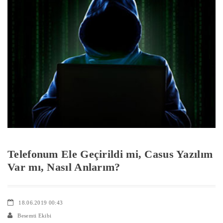
Telefonum Ele Geçirildi mi, Casus Yazılım
Var mı, Nasıl Anlarım?
18.06.2019 00:43
Besemti Ekibi