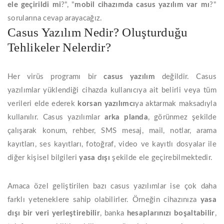
ele geçirildi
mi
?", "
mobil cihazımda
casus yazılım var
mı
?"
sorularına cevap arayacağız.
Casus Yazılım Nedir? Oluşturduğu
Tehlikeler Nelerdir?
Her virüs programı bir
casus yazılım
değildir. Casus
yazılımlar yüklendiği cihazda kullanıcıya ait belirli veya tüm
verileri elde ederek
korsan yazılımcı
ya aktarmak maksadıyla
kullanılır. Casus yazılımlar
arka planda
, görünmez şekilde
çalışarak konum, rehber, SMS mesaj, mail, notlar, arama
kayıtları, ses kayıtları, fotoğraf, video ve kayıtlı dosyalar ile
diğer kişisel bilgileri
yasa dışı
şekilde ele geçirebilmektedir.
Amaca özel geliştirilen bazı casus yazılımlar ise çok daha
farklı yeteneklere sahip olabilirler. Örneğin cihazınıza
yasa
dışı bir veri yerleştirebilir
, banka
hesaplarınızı boşaltabilir
,