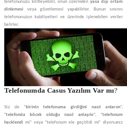
telefonunuzu kilitleyebilir, onun üzerinden
yasa dışı ortam
dinlemesi
veya gözetlemesi yapabilirler. Bunun sınırını
telefonunuzun kabiliyetleri ve üzerinde işlenebilen veriler
belirler.
Telefonumda Casus Yazılım Var mı
?
Siz de "
birinin telefonuma girdiğini nasıl anlarım
",
"
telefonda böcek olduğu nasıl anlaşılır
", "
telefonum
hacklendi
mi" veya "telefonum ele geçirildi mi" diyorsanız