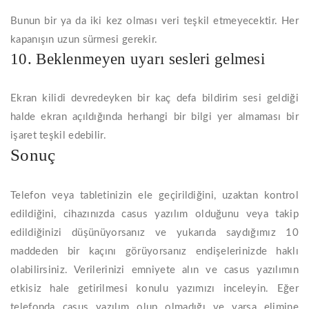
Bunun bir ya da iki kez olması veri teşkil etmeyecektir. Her
kapanışın uzun sürmesi gerekir.
10. Beklenmeyen uyarı sesleri gelmesi
Ekran kilidi devredeyken bir kaç defa bildirim sesi geldiği
halde ekran açıldığında herhangi bir bilgi yer almaması bir
işaret teşkil edebilir.
Sonuç
Telefon veya tabletinizin ele geçirildiğini, uzaktan kontrol
edildiğini, cihazınızda casus yazılım olduğunu veya takip
edildiğinizi düşünüyorsanız ve yukarıda saydığımız 10
maddeden bir kaçını görüyorsanız endişelerinizde haklı
olabilirsiniz. Verilerinizi emniyete alın ve casus yazılımın
etkisiz hale getirilmesi konulu yazımızı inceleyin. Eğer
telefonda casus yazılım olup olmadığı ve varsa elimine