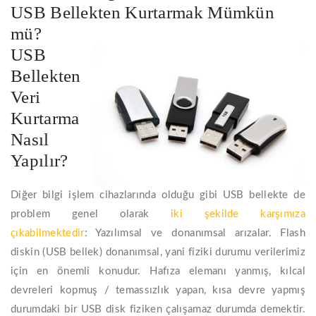
USB Bellekten Kurtarmak Mümkün
mü?
USB
Bellekten
Veri
Kurtarma
Nasıl
Yapılır?
Diğer bilgi işlem cihazlarında olduğu gibi USB bellekte de
problem genel olarak
iki şekilde karşımıza
çıkabilmektedir
: Yazılımsal ve donanımsal arızalar. Flash
diskin (USB bellek) donanımsal, yani fiziki durumu verilerimiz
için en önemli konudur. Hafıza elemanı yanmış, kılcal
devreleri kopmuş / temassızlık yapan, kısa devre yapmış
durumdaki bir USB disk fiziken çalışamaz durumda demektir.