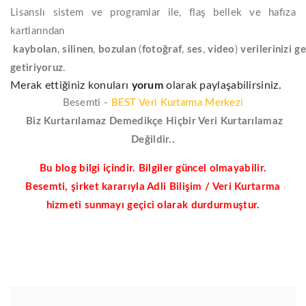
Lisanslı sistem ve programlar ile, flaş bellek ve hafıza
kartlarından
kaybolan
,
silinen
,
bozulan
(
fotoğraf
,
ses
,
video
)
verilerinizi
ge
getiriyoruz
.
Merak ettiğiniz konuları
yorum
olarak paylaşabilirsiniz.
Besemti -
BEST Veri Kurtarma Merkezi
Biz Kurtarılamaz Demedikçe Hiçbir Veri Kurtarılamaz
Değildir..
Bu blog bilgi içindir. Bilgiler güncel olmayabilir.
Besemti, şirket kararıyla Adli Bilişim / Veri Kurtarma
hizmeti sunmayı geçici olarak durdurmuştur.