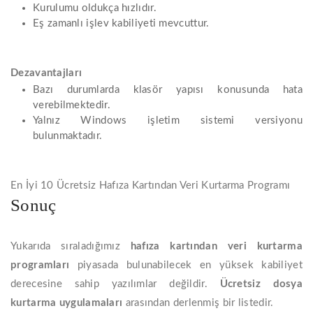
Kurulumu oldukça hızlıdır.
Eş zamanlı işlev kabiliyeti mevcuttur.
Dezavantajları
Bazı durumlarda klasör yapısı konusunda hata
verebilmektedir.
Yalnız Windows işletim sistemi versiyonu
bulunmaktadır.
En İyi 10 Ücretsiz Hafıza Kartından Veri Kurtarma Programı
Sonuç
Yukarıda sıraladığımız
hafıza
kartından
veri
kurtarma
programları
piyasada bulunabilecek en yüksek kabiliyet
derecesine sahip yazılımlar değildir.
Ücretsiz
dosya
kurtarma
uygulamaları
arasından derlenmiş bir listedir.