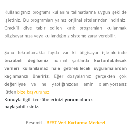
Kullandığınız programı kullanım talimatlarına uygun şekilde
işletiniz. Bu programları
yalnız orijinal sitelerinden indiriniz
.
Crack’li diye tabir edilen kırık programları kullanmak
bilgisayarınıza veya kullandığınız sisteme zarar verebilir.
Şunu tekrarlamakta fayda var ki bilgisayar işlemlerinde
tecrübeli değilseniz
normal şartlarda
kurtarılabilecek
verileri kullanılamaz hale getirebilecek uygulamalardan
kaçınmanızı öneririz
. Eğer dosyalarınız gerçekten çok
değerliyse
ve ne yaptığınızdan emin olamıyorsanız
lütfen
bize başvurunuz
.
Konuyla ilgili tecrübelerinizi
yorum
olarak
paylaşabilirsiniz.
Besemti -
BEST Veri Kurtarma Merkezi