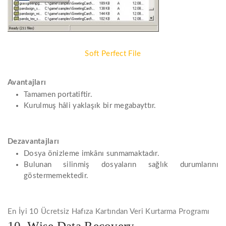
Soft Perfect File
Avantajları
Tamamen portatiftir.
Kurulmuş hâli yaklaşık bir megabayttır.
Dezavantajları
Dosya önizleme imkânı sunmamaktadır.
Bulunan silinmiş dosyaların sağlık durumlarını
göstermemektedir.
En İyi 10 Ücretsiz Hafıza Kartından Veri Kurtarma Programı
10. Wise Data Recovery