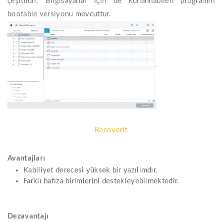
çeşitlidir. Bilgisayarlar için de kullanılabilen programın
bootable versiyonu mevcuttur.
Recoverit
Avantajları
Kabiliyet derecesi yüksek bir yazılımdır.
Farklı hafıza birimlerini destekleyebilmektedir.
Dezavantajı