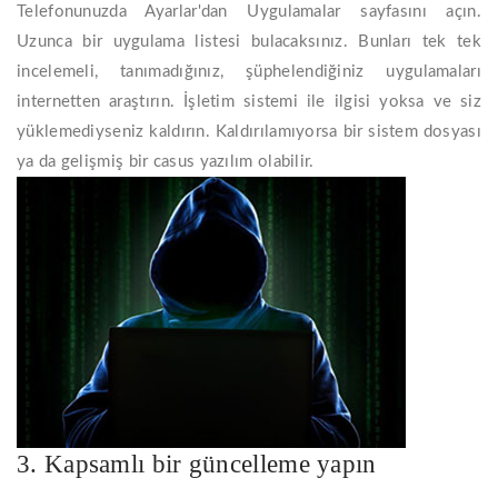
Telefonunuzda Ayarlar'dan Uygulamalar sayfasını açın.
Uzunca bir uygulama listesi bulacaksınız. Bunları tek tek
incelemeli, tanımadığınız, şüphelendiğiniz uygulamaları
internetten araştırın. İşletim sistemi ile ilgisi yoksa ve siz
yüklemediyseniz kaldırın. Kaldırılamıyorsa bir sistem dosyası
ya da gelişmiş bir casus yazılım olabilir.
3. Kapsamlı bir güncelleme yapın