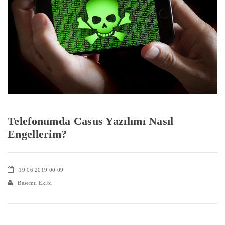
Telefonumda Casus Yazılımı Nasıl
Engellerim?
19.06.2019 00:09
Besemti Ekibi