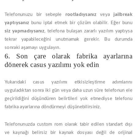
Telefonunuzu bir sebeple
rootladıysanız
veya
jailbreak
yaptıysanız
bunu iptal etmek bir çözüm olabilir. Eğer bunu
siz yapmadıysanız
, telefona bulaşan zararlı yazılım yaptıysa
tekrar yapabileceğini unutmamak gerekir. Bu durumda
sonraki aşamayı uygulayın.
6. Son çare olarak fabrika ayarlarına
dönerek casus yazılımı yok edin
Yukarıdaki casus yazılımı etkisizleştirme adımlarını
uyguladıktan sonra iki gün veya daha uzun süre telefonun ele
geçirildiğini düşündüren belirtileri yok etmediyse telefonu
fabrika ayarlarına döndürmeyi düşünebilirsiniz.
Telefonunuzda custom rom olarak tabir edilen standart dışı
ve kaynağı belirsiz bir kaynak dosyası değil de orijinal