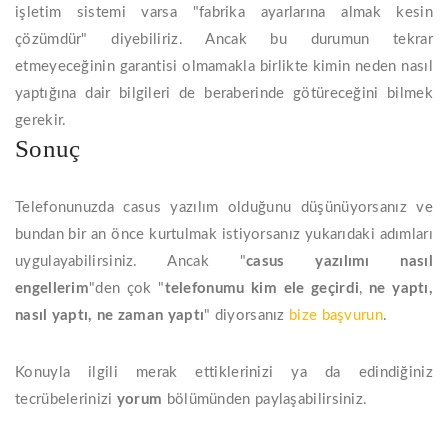
işletim sistemi varsa "fabrika ayarlarına almak kesin
çözümdür" diyebiliriz. Ancak bu durumun tekrar
etmeyeceğinin garantisi olmamakla birlikte kimin neden nasıl
yaptığına dair bilgileri de beraberinde götüreceğini bilmek
gerekir.
Sonuç
Telefonunuzda casus yazılım olduğunu düşünüyorsanız ve
bundan bir an önce kurtulmak istiyorsanız yukarıdaki adımları
uygulayabilirsiniz. Ancak "
casus yazılımı nasıl
engellerim
"den çok "
telefonumu
kim ele geçirdi
,
ne yaptı,
nasıl yaptı, ne zaman yaptı
" diyorsanız
bize başvurun
.
Konuyla ilgili merak ettiklerinizi ya da edindiğiniz
tecrübelerinizi
yorum
bölümünden paylaşabilirsiniz.